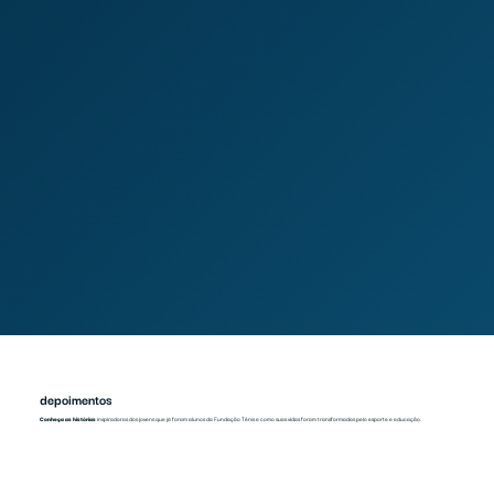
depoimentos
Conheça as histórias
inspiradoras dos jovens que já foram alunos da Fundação Tênis e como suas vidas foram transformadas pelo esporte e educação.