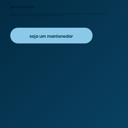
leis de incentivo
Nossos programas captam recursos através do Funcriança (social), Lei de Incentivo ao Esporte Federal, Estadual e Municipal (esporte) e parcerias
financeiras com secretarias municipais de educação (impacto na educação formal).
seja um mantenedor