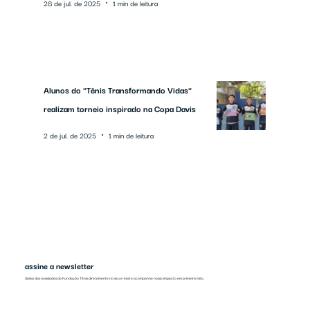
28 de jul. de 2025
1 min de leitura
Alunos do "Tênis Transformando Vidas"
realizam torneio inspirado na Copa Davis
2 de jul. de 2025
1 min de leitura
assine a newsletter
Saiba das novidades da Fundação Tênis diretamente no seu e-mail e acompanhe nosso impacto em primeira mão.