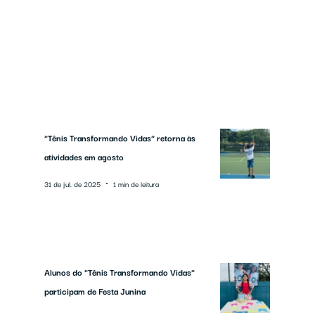
"Tênis Transformando Vidas" retorna às
atividades em agosto
31 de jul. de 2025
1 min de leitura
Alunos do "Tênis Transformando Vidas"
participam de Festa Junina