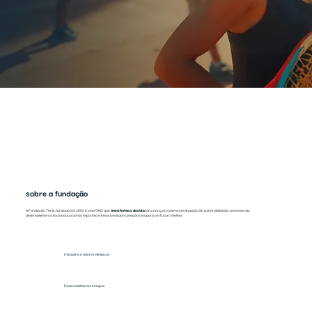
sobre a fundação
A Fundação Tênis, fundada em 2001, é uma ONG que
transforma o destino
de crianças e jovens em situação de vulnerabilidade, promovendo
desenvolvimento socioeducacional, esportivo e emocional para prepará-los para um futuro melhor.
Disciplina e valores olímpicos
Desenvolvimento integral