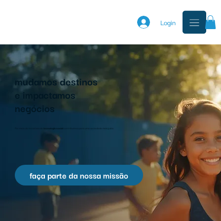
Login
mudamos destinos
e impactamos
negócios
Por meio de iniciativas de
tecnologia social
contribuímos para uma sociedade mais justa.
faça parte da nossa missão