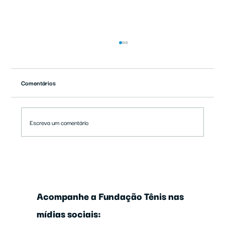
Comentários
Escreva um comentário
Alunos do "Tênis Transformando Vidas"
participam de Festa Junina
Acompanhe a Fundação Tênis nas
mídias sociais: