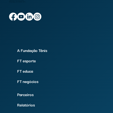
Telefone: (51) 3325-1068
WhatsApp: (51) 99358-2674
A Fundação Tênis
FT esporte
FT educa
FT negócios
Parceiros
Relatórios