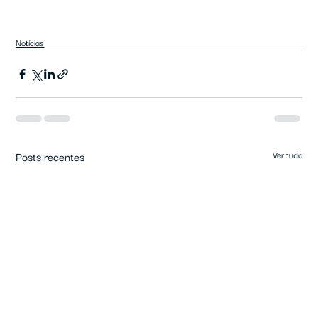
Notícias
Posts recentes
Ver tudo